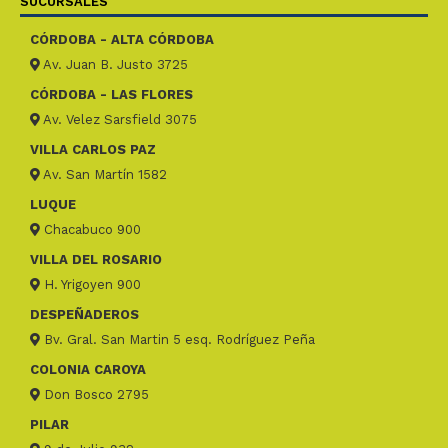
SUCURSALES
CÓRDOBA - ALTA CÓRDOBA
Av. Juan B. Justo 3725
CÓRDOBA - LAS FLORES
Av. Velez Sarsfield 3075
VILLA CARLOS PAZ
Av. San Martín 1582
LUQUE
Chacabuco 900
VILLA DEL ROSARIO
H. Yrigoyen 900
DESPEÑADEROS
Bv. Gral. San Martin 5 esq. Rodríguez Peña
COLONIA CAROYA
Don Bosco 2795
PILAR