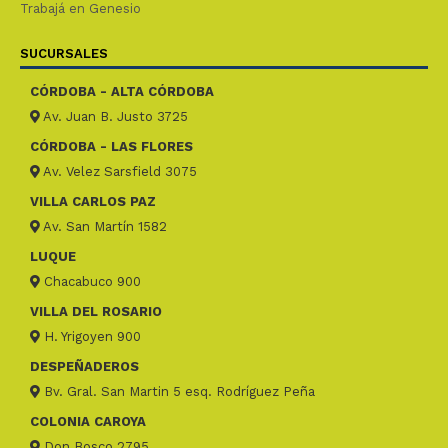
Trabajá en Genesio
SUCURSALES
CÓRDOBA - ALTA CÓRDOBA
Av. Juan B. Justo 3725
CÓRDOBA - LAS FLORES
Av. Velez Sarsfield 3075
VILLA CARLOS PAZ
Av. San Martín 1582
LUQUE
Chacabuco 900
VILLA DEL ROSARIO
H. Yrigoyen 900
DESPEÑADEROS
Bv. Gral. San Martin 5 esq. Rodríguez Peña
COLONIA CAROYA
Don Bosco 2795