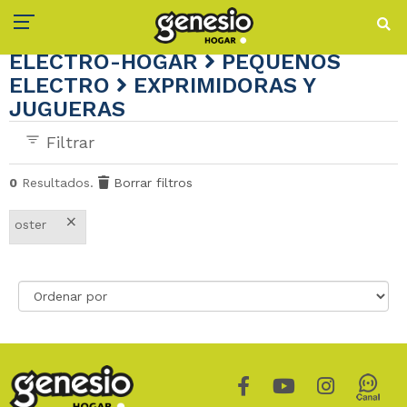
ELECTRO-HOGAR
PEQUEÑOS
ELECTRO
EXPRIMIDORAS Y
JUGUERAS
Filtrar
0
Resultados.
Borrar filtros
×
oster