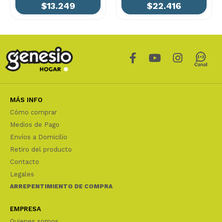
$13.249
$22.416
MÁS INFO
Cómo comprar
Medios de Pago
Envíos a Domicilio
Retiro del producto
Contacto
Legales
ARREPENTIMIENTO DE COMPRA
EMPRESA
Quienes somos