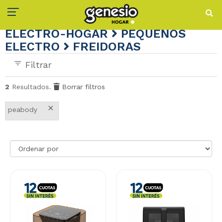
ELECTRO-HOGAR
PEQUEÑOS
ELECTRO
FREIDORAS
Filtrar
2
Resultados.
Borrar filtros
×
peabody