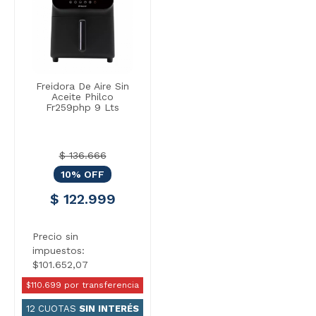
Freidora De Aire Sin
Aceite Philco
Fr259php 9 Lts
$ 136.666
10% OFF
$ 122.999
Precio sin
impuestos:
$101.652,07
$110.699 por transferencia
12 CUOTAS
SIN INTERÉS