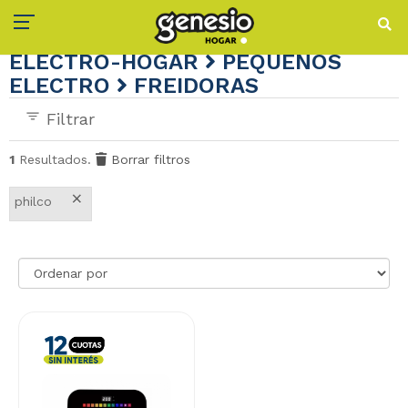
ELECTRO-HOGAR
PEQUEÑOS
ELECTRO
FREIDORAS
Filtrar
1
Resultados.
Borrar filtros
×
philco