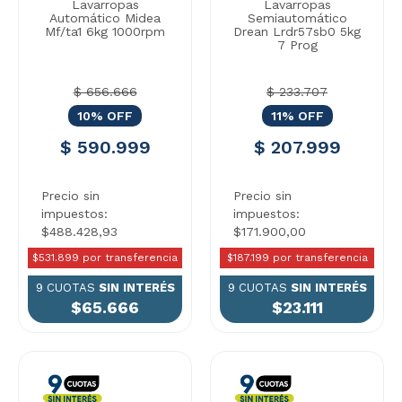
Lavarropas
Lavarropas
Automático Midea
Semiautomático
Mf/ta1 6kg 1000rpm
Drean Lrdr57sb0 5kg
7 Prog
$ 656.666
$ 233.707
10% OFF
11% OFF
$ 590.999
$ 207.999
Precio sin
Precio sin
impuestos:
impuestos:
$488.428,93
$171.900,00
$531.899 por transferencia
$187.199 por transferencia
9 CUOTAS
SIN INTERÉS
9 CUOTAS
SIN INTERÉS
$65.666
$23.111