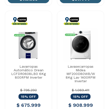
Lavarropas
Lavasecarropas
Automático Drean
Midea
LCFDR0608LB0 6Kg
MF200D80WB/W
800RPM Inverter
8Kg Lav 1400RPM
Inverter
$ 795.293
$ 1.069.411
15% OFF
15% OFF
$ 675.999
$ 908.999