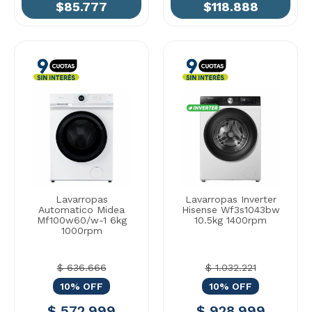
$85.777
$118.888
Lavarropas
Lavarropas Inverter
Automatico Midea
Hisense Wf3s1043bw
Mf100w60/w-1 6kg
10.5kg 1400rpm
1000rpm
$ 636.666
$ 1.032.221
10% OFF
10% OFF
$ 572.999
$ 928.999