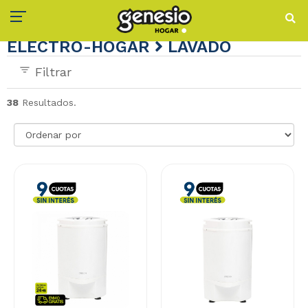
ELECTRO-HOGAR
LAVADO
Filtrar
38
Resultados.