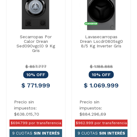
Secarropas Por
Lavasecarropas
Calor Drean
Drean Lscdr0805sg0
Sed090vgcl0 9 Kg
8/5 Kg Inverter Gris
Gris
$ 857.777
$ 1.188.888
10% OFF
10% OFF
$ 771.999
$ 1.069.999
Precio sin
Precio sin
impuestos:
impuestos:
$638.015,70
$884.296,69
$694.799 por transferencia
$962.999 por transferencia
9 CUOTAS
SIN INTERÉS
9 CUOTAS
SIN INTERÉS