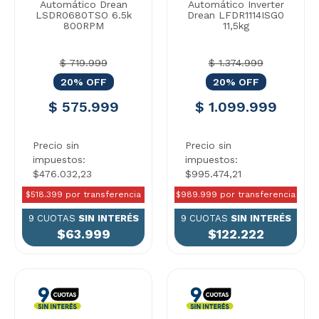
Automático Drean
Automático Inverter
LSDR0680TSO 6.5k
Drean LFDR1114ISG0
800RPM
11,5kg
$ 719.999
$ 1.374.999
20% OFF
20% OFF
$ 575.999
$ 1.099.999
Precio sin
Precio sin
impuestos:
impuestos:
$476.032,23
$995.474,21
$518.399 por transferencia
$989.999 por transferencia
9 CUOTAS
SIN INTERÉS
9 CUOTAS
SIN INTERÉS
$63.999
$122.222