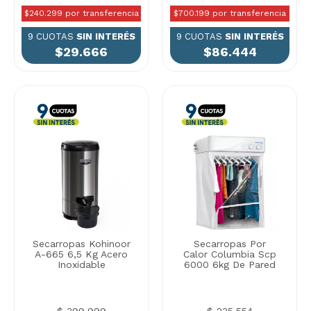
$240.299 por transferencia
$700.199 por transferencia
9 CUOTAS
SIN INTERÉS
9 CUOTAS
SIN INTERÉS
$29.666
$86.444
Secarropas Kohinoor
Secarropas Por
A-665 6,5 Kg Acero
Calor Columbia Scp
Inoxidable
6000 6kg De Pared