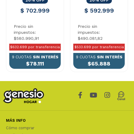
$ 702.999
$ 592.999
Precio sin
Precio sin
impuestos:
impuestos:
$580.990,91
$490.081,82
$632.699 por transferencia
$533.699 por transferencia
9 CUOTAS
SIN INTERÉS
9 CUOTAS
SIN INTERÉS
$78.111
$65.888
MÁS INFO
Cómo comprar