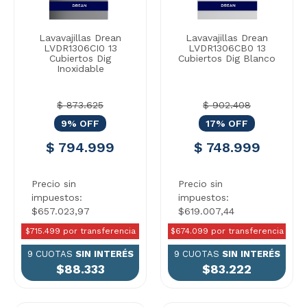
Lavavajillas Drean
Lavavajillas Drean
LVDR1306CI0 13
LVDR1306CB0 13
Cubiertos Dig
Cubiertos Dig Blanco
Inoxidable
$ 873.625
$ 902.408
9% OFF
17% OFF
$ 794.999
$ 748.999
Precio sin
Precio sin
impuestos:
impuestos:
$657.023,97
$619.007,44
$715.499 por transferencia
$674.099 por transferencia
9 CUOTAS
SIN INTERÉS
9 CUOTAS
SIN INTERÉS
$88.333
$83.222