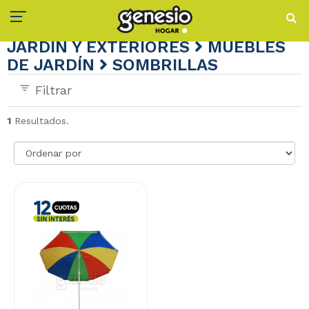
JARDÍN Y EXTERIORES
MUEBLES
DE JARDÍN
SOMBRILLAS
Filtrar
1
Resultados.