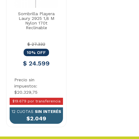
Sombrilla Playera
Laury 2925 1,8 M
Nylon 170t
Reclinable
$ 27.332
10% OFF
$ 24.599
Precio sin
impuestos:
$20.329,75
$19.679 por transferencia
12 CUOTAS
SIN INTERÉS
$2.049