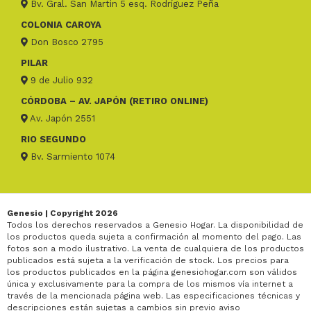
Bv. Gral. San Martin 5 esq. Rodríguez Peña
COLONIA CAROYA
Don Bosco 2795
PILAR
9 de Julio 932
CÓRDOBA – AV. JAPÓN (RETIRO ONLINE)
Av. Japón 2551
RIO SEGUNDO
Bv. Sarmiento 1074
Genesio | Copyright 2026
Todos los derechos reservados a Genesio Hogar. La disponibilidad de
los productos queda sujeta a confirmación al momento del pago. Las
fotos son a modo ilustrativo. La venta de cualquiera de los productos
publicados está sujeta a la verificación de stock. Los precios para
los productos publicados en la página genesiohogar.com son válidos
única y exclusivamente para la compra de los mismos vía internet a
través de la mencionada página web. Las especificaciones técnicas y
descripciones están sujetas a cambios sin previo aviso