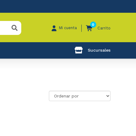
0
Mi cuenta
Carrito
Sucursales