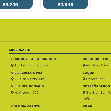
$5.249
$3.849
SUCURSALES
CÓRDOBA - ALTA CÓRDOBA
CÓRDOBA - LAS 
Av. Juan B. Justo 3725
Av. Velez Sarsf
VILLA CARLOS PAZ
LUQUE
Av. San Martín 1582
Chacabuco 900
VILLA DEL ROSARIO
DESPEÑADEROS
H. Yrigoyen 900
Bv. Gral. San Ma
Peña
COLONIA CAROYA
PILAR