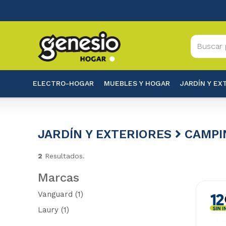
ELECTRO-HOGAR
MUEBLES Y HOGAR
JARDÍN Y EX
JARDÍN Y EXTERIORES
CAMPI
2
Resultados.
Marcas
Vanguard
(1)
Laury
(1)