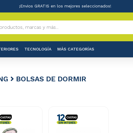
¡Envios GRATIS en los mejores seleccionados!
TERIORES
TECNOLOGÍA
MÁS CATEGORÍAS
NG
BOLSAS DE DORMIR