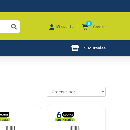
0
Mi cuenta
Carrito
Sucursales