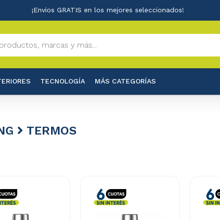
¡Envios GRATIS en los mejores seleccionados!
TERIORES
TECNOLOGÍA
MÁS CATEGORÍAS
NG
TERMOS