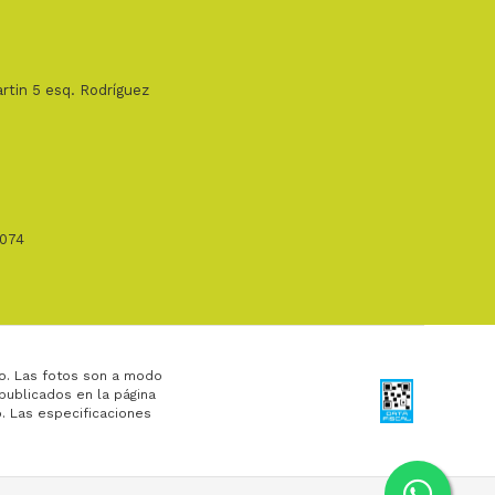
rtin 5 esq. Rodríguez
1074
o. Las fotos son a modo
 publicados en la página
. Las especificaciones