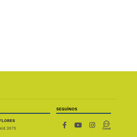
SEGUÍNOS
FLORES
ield 3075