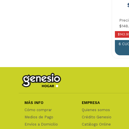
Prec
$148
$143.9
6 CU
MÁS INFO
EMPRESA
Cómo comprar
Quienes somos
Medios de Pago
Crédito Genesio
Envíos a Domicilio
Catálogo Online