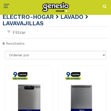
ELECTRO-HOGAR
LAVADO
LAVAVAJILLAS
Filtrar
6
Resultados.