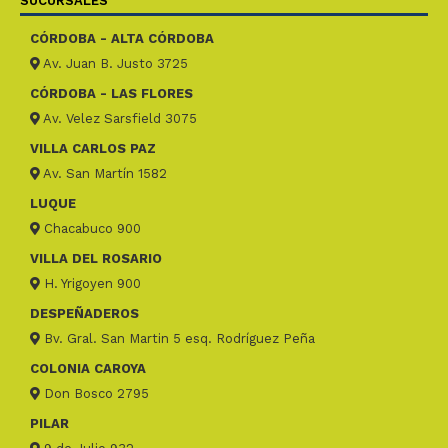
SUCURSALES
CÓRDOBA - ALTA CÓRDOBA
Av. Juan B. Justo 3725
CÓRDOBA - LAS FLORES
Av. Velez Sarsfield 3075
VILLA CARLOS PAZ
Av. San Martín 1582
LUQUE
Chacabuco 900
VILLA DEL ROSARIO
H. Yrigoyen 900
DESPEÑADEROS
Bv. Gral. San Martin 5 esq. Rodríguez Peña
COLONIA CAROYA
Don Bosco 2795
PILAR