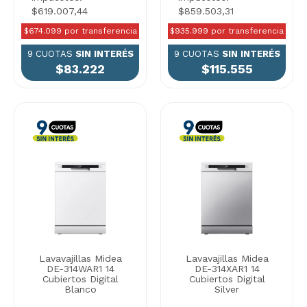
$619.007,44
$859.503,31
$674.099 por transferencia
$935.999 por transferencia
9 CUOTAS
SIN INTERÉS
9 CUOTAS
SIN INTERÉS
$83.222
$115.555
Lavavajillas Midea
Lavavajillas Midea
DE-314WAR1 14
DE-314XAR1 14
Cubiertos Digital
Cubiertos Digital
Blanco
Silver