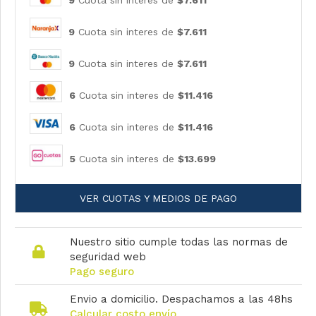
9
Cuota sin interes de
$7.611
9
Cuota sin interes de
$7.611
9
Cuota sin interes de
$7.611
6
Cuota sin interes de
$11.416
6
Cuota sin interes de
$11.416
5
Cuota sin interes de
$13.699
VER CUOTAS Y MEDIOS DE PAGO
Nuestro sitio cumple todas las normas de
seguridad web
Pago seguro
Envio a domicilio. Despachamos a las 48hs
Calcular costo envío