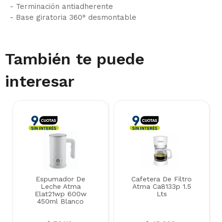
- Terminación antiadherente
- Base giratoria 360° desmontable
También te puede
interesar
Espumador De
Cafetera De Filtro
Leche Atma
Atma Ca8133p 1.5
Elat21wp 600w
Lts
450ml Blanco