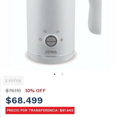
2 FOTOS
$76.110
10% OFF
$68.499
PRECIO POR TRANSFERENCIA: $61.649