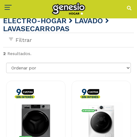
ELECTRO-HOGAR
LAVADO
LAVASECARROPAS
Filtrar
2
Resultados.