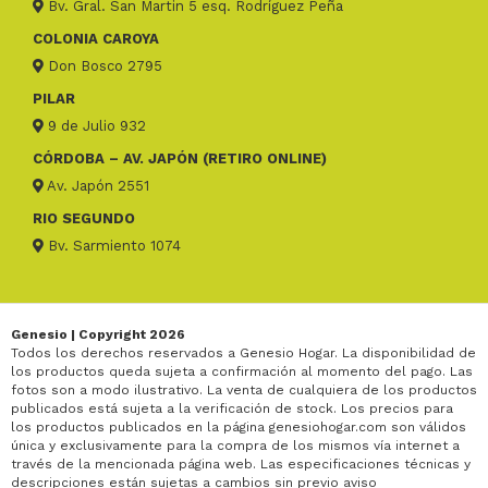
Bv. Gral. San Martin 5 esq. Rodríguez Peña
COLONIA CAROYA
Don Bosco 2795
PILAR
9 de Julio 932
CÓRDOBA – AV. JAPÓN (RETIRO ONLINE)
Av. Japón 2551
RIO SEGUNDO
Bv. Sarmiento 1074
Genesio | Copyright 2026
Todos los derechos reservados a Genesio Hogar. La disponibilidad de
los productos queda sujeta a confirmación al momento del pago. Las
fotos son a modo ilustrativo. La venta de cualquiera de los productos
publicados está sujeta a la verificación de stock. Los precios para
los productos publicados en la página genesiohogar.com son válidos
única y exclusivamente para la compra de los mismos vía internet a
través de la mencionada página web. Las especificaciones técnicas y
descripciones están sujetas a cambios sin previo aviso