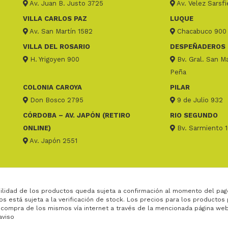
Av. Juan B. Justo 3725
Av. Velez Sarsf
VILLA CARLOS PAZ
LUQUE
Av. San Martín 1582
Chacabuco 900
VILLA DEL ROSARIO
DESPEÑADEROS
H. Yrigoyen 900
Bv. Gral. San Ma
Peña
COLONIA CAROYA
PILAR
Don Bosco 2795
9 de Julio 932
CÓRDOBA – AV. JAPÓN (RETIRO
RIO SEGUNDO
ONLINE)
Bv. Sarmiento 
Av. Japón 2551
ilidad de los productos queda sujeta a confirmación al momento del pag
os está sujeta a la verificación de stock. Los precios para los productos
 compra de los mismos vía internet a través de la mencionada página web
aviso