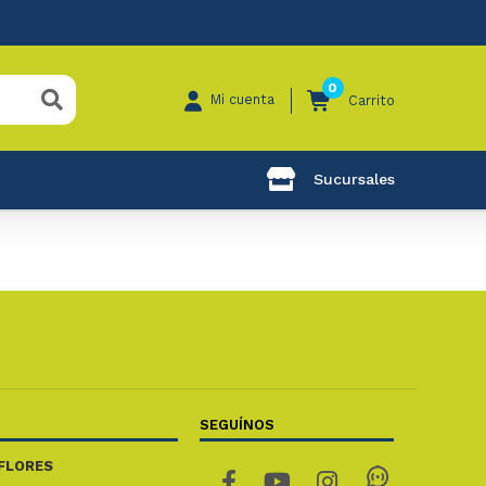
0
Mi cuenta
Carrito
Sucursales
SEGUÍNOS
FLORES