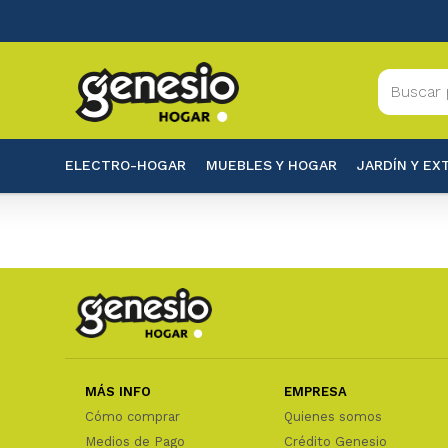
ELECTRO-HOGAR
MUEBLES Y HOGAR
JARDÍN Y EX
MÁS INFO
EMPRESA
Cómo comprar
Quienes somos
Medios de Pago
Crédito Genesio