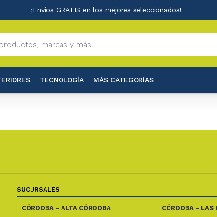
¡Envios GRATIS en los mejores seleccionados!
TERIORES
TECNOLOGÍA
MÁS CATEGORÍAS
SUCURSALES
CÓRDOBA - ALTA CÓRDOBA
CÓRDOBA - LAS 