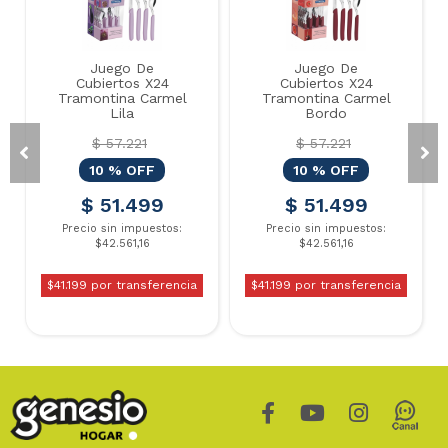
Juego De
Juego De
Cubiertos X24
Cubiertos X24
Tramontina Carmel
Tramontina Carmel
Lila
Bordo
$ 57.221
$ 57.221
10 % OFF
10 % OFF
$ 51.499
$ 51.499
Precio sin impuestos:
Precio sin impuestos:
$42.561,16
$42.561,16
$41.199 por transferencia
$41.199 por transferencia