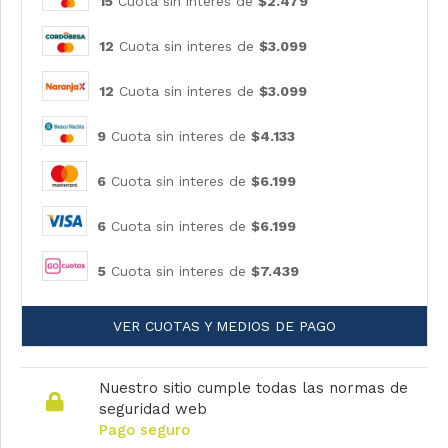
15
Cuota sin interes de
$2.479
12
Cuota sin interes de
$3.099
12
Cuota sin interes de
$3.099
9
Cuota sin interes de
$4.133
6
Cuota sin interes de
$6.199
6
Cuota sin interes de
$6.199
5
Cuota sin interes de
$7.439
VER CUOTAS Y MEDIOS DE PAGO
Nuestro sitio cumple todas las normas de
seguridad web
Pago seguro