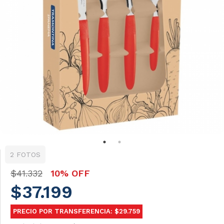
2 FOTOS
$41.332
10% OFF
$37.199
PRECIO POR TRANSFERENCIA: $29.759