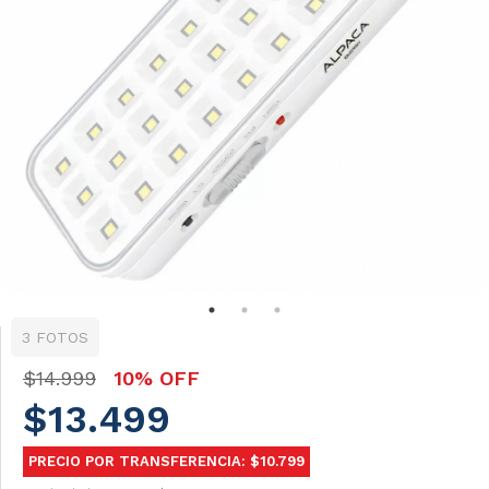
3 FOTOS
$14.999
10% OFF
$13.499
PRECIO POR TRANSFERENCIA: $10.799