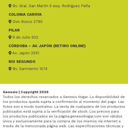
Bv. Gral. San Martin 5 esq. Rodríguez Peña
COLONIA CAROYA
Don Bosco 2795
PILAR
9 de Julio 932
CÓRDOBA – AV. JAPÓN (RETIRO ONLINE)
Av. Japón 2551
RIO SEGUNDO
Bv. Sarmiento 1074
Genesio | Copyright 2026
Todos los derechos reservados a Genesio Hogar. La disponibilidad de
los productos queda sujeta a confirmación al momento del pago. Las
fotos son a modo ilustrativo. La venta de cualquiera de los productos
publicados está sujeta a la verificación de stock. Los precios para
los productos publicados en la página genesiohogar.com son válidos
única y exclusivamente para la compra de los mismos vía internet a
través de la mencionada página web. Las especificaciones técnicas y