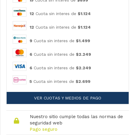
15
Cuota sin interes de
$899
12
Cuota sin interes de
$1.124
12
Cuota sin interes de
$1.124
9
Cuota sin interes de
$1.499
6
Cuota sin interes de
$2.249
6
Cuota sin interes de
$2.249
5
Cuota sin interes de
$2.699
VER CUOTAS Y MEDIOS DE PAGO
Nuestro sitio cumple todas las normas de
seguridad web
Pago seguro